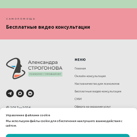
САМОПОМОЩЬ
Бесплатные видео консультации
МЕНЮ
Главная
Онлайн-консультация
Наставничество для психологов
Бесплатные видео-консультации
СМИ
Оферта на оказание услуг
© 2017—2026
Дипломированный психолог,
Политика конфиденциальности
Управление файлами cookie
сертифицированный
Мы используем файлы cookie для обеспечения наилучшего взаимодействия с
Политика использования cookies
профайлер
сайтом.
Александра Строгонова
strogonova.sasha@gmail.com