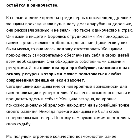
остаётся в одиночестве.
В старые далёкие времена среди первых поселенцев, древние
женщины прокладывали путь в лесу делая зарубки на деревьях,
они рисковали жизнью и не знали, что такое одиночество и страх.
Они жили в нищете и боролись с трудностями. Им приходилось
самим строить жилище, добывать пропитание. Даже если у них
были мужья, то они могли подолгу отсутствовать. Женщинам
приходилось самостоятельно обеспечивать себя и своих детей
всем необходимым. Они обходились собственными силами и
ресурсами. И эти
наши пра пра пра бабушки, заложили в нас
основу, ресурсы, которыми может пользоваться любая
современная женщина, если захочет.
Сегодняшние женщины имеют невероятные возможности для
самореализации и утверждения. У нас есть возможность расти и
процветать здесь и сейчас. Женщина сегодня, по уровню
психоэмоциональной зрелости находится на высочайшей точке
своего развития. Никогда прежде женщины не были столь
совершенны как теперь. Поэтому нам нужно самим определять
свою судьбу.
Мы получили огромное количество возможностей ранее