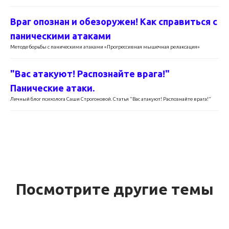
Враг опознан и обезоружен! Как справиться с
паническими атаками
Методе борьбы с паническими атаками «Прогрессивная мышечная релаксация»
"Вас атакуют! Распознайте врага!"
Панические атаки.
Личный блог психолога Саши Строгоновой. Статья "Вас атакуют! Распознайте врага!"
Посмотрите другие темы