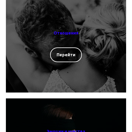
Отношения
Перейти
Эмоции и чувства