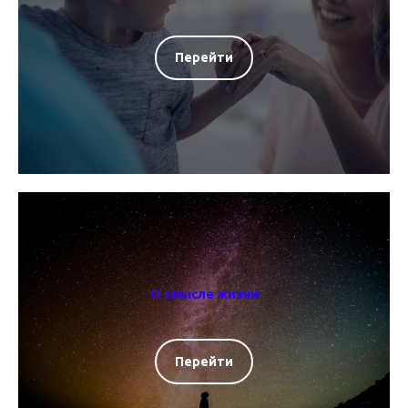
Перейти
О смысле жизни
Перейти