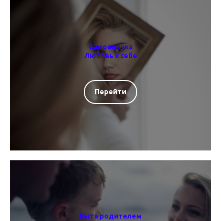
Самооценка
Любовь к себе
Перейти
Быть родителем