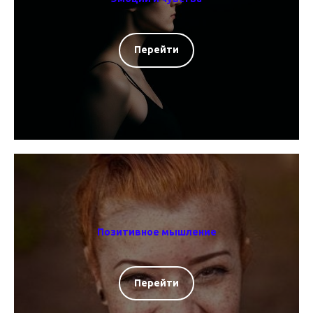
Перейти
Позитивное мышление
Перейти