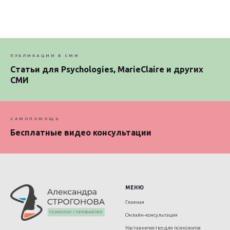
ПУБЛИКАЦИИ В СМИ
Статьи для Psychologies, MarieClaire и других
СМИ
САМОПОМОЩЬ
Бесплатные видео консультации
МЕНЮ
Главная
Онлайн-консультация
Наставничество для психологов