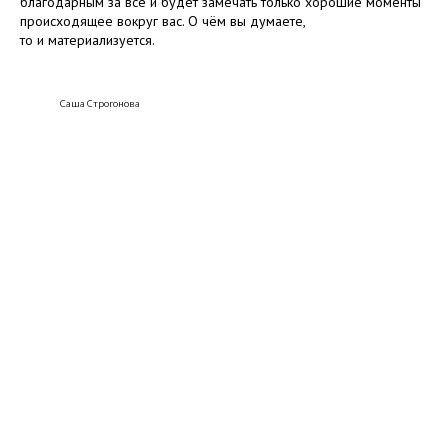
благодарным за всё и будет замечать только хорошие моменты
происходящее вокруг вас. О чём вы думаете,
то и материализуется.
Саша Строгонова