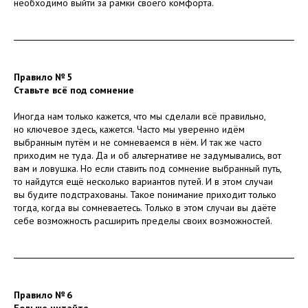
необходимо выйти за рамки своего комфорта.
Правило № 5
Ставьте всё под сомнение
Иногда нам только кажется, что мы сделали всё правильно,
но ключевое здесь, кажется. Часто мы уверенно идём
выбранным путём и не сомневаемся в нём. И так же часто
приходим не туда. Да и об альтернативе не задумывались, вот
вам и ловушка. Но если ставить под сомнение выбранный путь,
то найдутся ещё несколько вариантов путей. И в этом случаи
вы будите подстрахованы. Такое понимание приходит только
тогда, когда вы сомневаетесь. Только в этом случаи вы даёте
себе возможность расширить пределы своих возможностей.
Правило № 6
Больше читайте