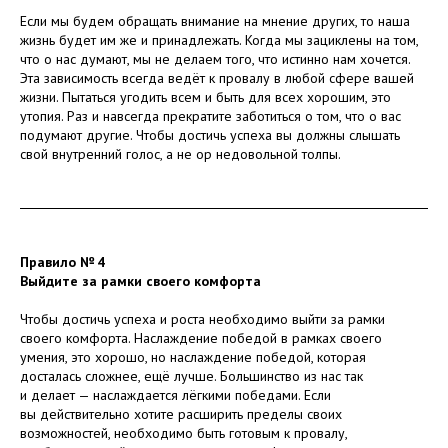
Если мы будем обращать внимание на мнение других, то наша
жизнь будет им же и принадлежать. Когда мы зациклены на том,
что о нас думают, мы не делаем того, что истинно нам хочется.
Эта зависимость всегда ведёт к провалу в любой сфере вашей
жизни. Пытаться угодить всем и быть для всех хорошим, это
утопия. Раз и навсегда прекратите заботиться о том, что о вас
подумают другие. Чтобы достичь успеха вы должны слышать
свой внутренний голос, а не ор недовольной толпы.
Правило № 4
Выйдите за рамки своего комфорта
Чтобы достичь успеха и роста необходимо выйти за рамки
своего комфорта. Наслаждение победой в рамках своего
умения, это хорошо, но наслаждение победой, которая
досталась сложнее, ещё лучше. Большинство из нас так
и делает — наслаждается лёгкими победами. Если
вы действительно хотите расширить пределы своих
возможностей, необходимо быть готовым к провалу,